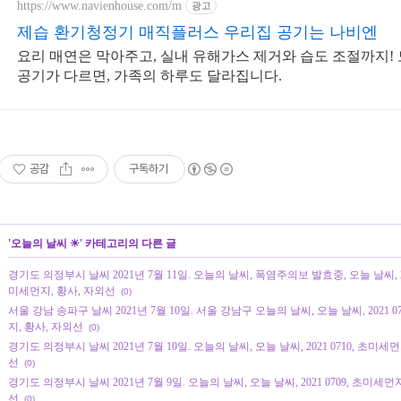
https://www.navienhouse.com/m
광고
제습 환기청정기 매직플러스 우리집 공기는 나비엔
요리 매연은 막아주고, 실내 유해가스 제거와 습도 조절까지!
공기가 다르면, 가족의 하루도 달라집니다.
공감
구독하기
'
오늘의 날씨 ☀
' 카테고리의 다른 글
경기도 의정부시 날씨 2021년 7월 11일. 오늘의 날씨, 폭염주의보 발효중, 오늘 날씨, 20
미세먼지, 황사, 자외선
(0)
서울 강남 송파구 날씨 2021년 7월 10일. 서울 강남구 오늘의 날씨, 오늘 날씨, 2021 
지, 황사, 자외선
(0)
경기도 의정부시 날씨 2021년 7월 10일. 오늘의 날씨, 오늘 날씨, 2021 0710, 초미세
선
(0)
경기도 의정부시 날씨 2021년 7월 9일. 오늘의 날씨, 오늘 날씨, 2021 0709, 초미세먼
선
(0)