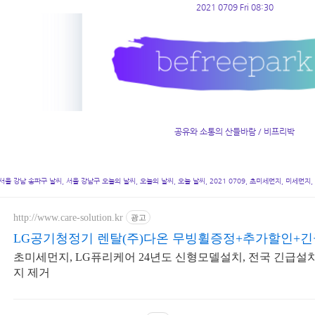
2021 0709 Fri 08:30
공유와 소통의 산들바람 / 비프리박
서울 강남 송파구 날씨, 서울 강남구 오늘의 날씨, 오늘의 날씨, 오늘 날씨, 2021 0709, 초미세먼지, 미세먼지,
http://www.care-solution.kr
광고
LG공기청정기 렌탈(주)다온 무빙휠증정+추가할인+
초미세먼지, LG퓨리케어 24년도 신형모델설치, 전국 긴급설
지 제거