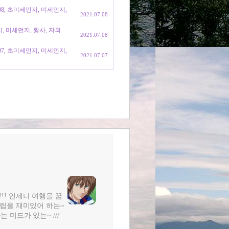
708, 초미세먼지, 미세먼지,
2021.07.08
지, 미세먼지, 황사, 자외
2021.07.08
707, 초미세먼지, 미세먼지,
2021.07.07
!!! 언제나 여행을 꿈
터조립을 재미있어 하는~
는 미드가 있는~ ///