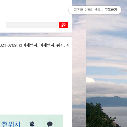
공유와 소통의 산들바람
구독하기
21 0709, 초미세먼지, 미세먼지, 황사, 자