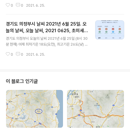
오늘 최저기온 20도(오전), 최고기온 27도(낮) 어제와 같
0
0
2021. 6. 25.
은 최저기온, 어제와 같은 최고기온입니다 아침에 최저기
온 영상 20도이고 낮 최고기온 영상 27도입니다 오늘 비
올 확률은 아래 표와 같습니다 * 0시 20%, 3시 30% 입
경기도 의정부시 날씨 2021년 6월 25일. 오
니다 대기상황 공기질은 어제 초미세먼지 좋음 = 11 ㎍/m
³ 미세먼지는 좋음 = 20 ㎍/m³ 황사는 보통 = 38 ㎍/m
늘의 날씨, 오늘 날씨, 2021 0625, 초미세먼
글 내용
³ 자외선 (오후) = 나쁨 오늘 초미세먼지 보통 = 30 ㎍/m
지, 미세먼지, 황사, 자외선
경기도 의정부시 오늘의 날씨 2021년 6월 25일 (8시 30
³ 미세먼지는 보통 = 43 ㎍/m³ 황사는 보통 = 63 ㎍/m
분 현재) 어제 최저기온 18도(오전), 최고기온 26도(낮) 오
³ 자외선 (오후) = 나쁨 대기상태는 어제보다 조금 안 좋습
늘 최저기온 19도(오전), 최고기온 27도(낮) 어제보다 1도
니다 대기상태가 전체적으로 좋지 못합..
0
0
2021. 6. 25.
높은 최저기온, 어제보다 1도 높은 최고기온입니다 아침에
최저기온 영상 19도이고 낮 최고기온 영상 27도입니다 오
늘 비 올 확률은 아래 표와 같습니다 * 0시 10%, 3시 3
0% 입니다 대기상황 공기질은 어제 초미세먼지 좋음 = 4
㎍/m³ 미세먼지는 좋음 = 17 ㎍/m³ 황사는 보통 = 38
이 블로그 인기글
㎍/m³ 자외선 (오후) = 나쁨 오늘 초미세먼지 보통 = 20
㎍/m³ 미세먼지는 보통 = 48 ㎍/m³ 황사는 보통 = 63
㎍/m³ 자외선 (오후) = 나쁨 대기상태는 어제와 비교할
때 좀 안 좋습니다 대기상태가 전..