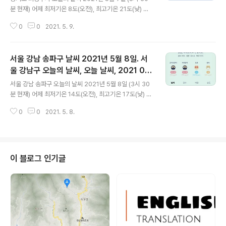
분 현재) 어제 최저기온 8도(오전), 최고기온 21도(낮) 오
늘 최저기온 8도(오전), 최고기온 21도(낮) 어제와 같은 최
0
0
2021. 5. 9.
저기온, 어제와 같은 최고기온입니다 아침에 최저기온 영
상 8도이고 낮 최고기온 영상 21도입니다 오늘 비 올 확률
은 아래 표와 같습니다 종일 0% 입니다 * 0시 3시 0% 입
서울 강남 송파구 날씨 2021년 5월 8일. 서
니다 대기상황 공기질은 어제 초미세먼지 매우나쁨 = 162
㎍/m³ 미세먼지는 매우나쁨 = 752 ㎍/m³ 황사는 나쁨
울 강남구 오늘의 날씨, 오늘 날씨, 2021 05
글 내용
= 581 ㎍/m³ 오늘 초미세먼지 좋음 = 6 ㎍/m³ 미세먼
08, 초미세먼지, 미세먼지, 황사, 대기 상태
서울 강남 송파구 오늘의 날씨 2021년 5월 8일 (3시 30
지는 보통 = 42 ㎍/m³ 황사는 보통 = 64 ㎍/m³ 자외선
매우 나쁨!
분 현재) 어제 최저기온 14도(오전), 최고기온 17도(낮) 오
매우 높음 = 8 (참고로 11부터 위험) 대기상태는 어제보다
늘 최저기온 11도(오전), 최고기온 21도(낮) 어제보다 3도
많이 좋습니다 대기상태가 전체적으로 좋은..
0
0
2021. 5. 8.
낮은 최저기온, 어제보다 4도 높은 최고기온입니다 아침에
최저기온 영상 11도이고 낮 최고기온 영상 21도입니다 오
늘 비 올 확률은 아래 표와 같습니다 * 0시 0% 입니다 대
기상황 공기질은 어제 초미세먼지 좋음 = 15 ㎍/m³ 미세
먼지는 보통 = 61 ㎍/m³ 황사는 보통 = 47 ㎍/m³ 오늘
이 블로그 인기글
초미세먼지 매우 나쁨 = 115 ㎍/m³ 미세먼지는 매우 나
쁨 = 793 ㎍/m³ 황사는 나쁨 = 581 ㎍/m³ 대기상태는
어제보다 굉장히 안 좋습니다 대기상태가 전체적으로 매우
나쁩니다 어제 오후부터 치솟은 미세먼지와..