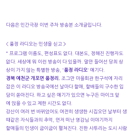
다음은 인간극장 이번 주차 방송분 소개글입니다.
< 풍정 라디오는 인생을 싣고 >
" 프로그램 이름도, 편성표도 없다. 대본도, 정해진 진행자도
없다. 세상에 뭐 이런 방송이 다 있을까. 말만 들어선 당최 상
상이 가지 않는 특별한 방송, '
풍정 라디오
' 얘기다.
경북 예천군 개포면 풍정리.
조그만 마을회관 한구석에 자리
잡은 이 라디오 방송국에선 날마다 할매, 할배들의 구수한 입
담이 쏟아진다. 하고 싶은 얘기가 있으면 누구든 마이크 앞
에 앉을 수 있고 제한 시간도 없다.
강산이 여러 번 바뀌었어도 여전히 생생한 시집오던 날부터 생
때같은 자식들과의 추억, 먼저 떠난 영감님 이야기까지
할매들의 인생이 굽이굽이 펼쳐진다. 진한 사투리는 도시 사람