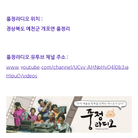
풍정라디오 위치 :
경상북도 예천군 개포면 풍정리
풍정라디오 유투브 채널 주소 :
www.youtube.com/channel/UCvv-AHNpHvQ4l0b3ia
HIquQ/videos