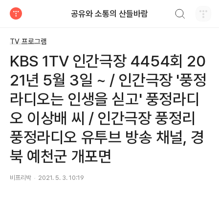
검색하기
공유와 소통의 산들바람
티스토리
TV 프로그램
KBS 1TV 인간극장 4454회 20
21년 5월 3일 ~ / 인간극장 '풍정
라디오는 인생을 싣고' 풍정라디
오 이상배 씨 / 인간극장 풍정리
풍정라디오 유투브 방송 채널, 경
북 예천군 개포면
비프리박
2021. 5. 3. 10:19