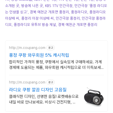
소개된 곳, 방송에 나온 곳, KBS 1TV 인간극장, 인간극장 '풍정 라디오
는 인생을 싣고', 경북 예천군 개포면 풍정리, 풍정라디오, 풍정라디오
이상배 씨, 풍정리 이장 이상배 씨, 인간극장 풍정리, 인간극장 풍정라
디오, 풍정라디오 유투브 방송 채널, 경북 예천군 개포면 풍정리
http://m.coupang.com
광고
풍정 쿠팡 와우회원 5% 캐시적립
합리적인 가격의 풍정, 쿠팡에서 실속있게 구매하세요. 가계
경제에 도움되는 제품, 와우회원 캐시적립으로 더 이득보세
요.
http://m.coupang.com
광고
라디오 쿠팡 깔끔 디자인 고음질
클래식한 디자인, 선명한 음질! 로켓배송으로
내일 바로 만나보세요. 비상시 건전지형, 휴
대 간편! 수신율 좋아 잡음 없이 즐겨요.