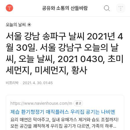
검색하기
공유와 소통의 산들바람
티스토리
오늘의 날씨 ☀
서울 강남 송파구 날씨 2021년 4
월 30일. 서울 강남구 오늘의 날
씨, 오늘 날씨, 2021 0430, 초미
세먼지, 미세먼지, 황사
비프리박
2021. 4. 30. 01:45
https://www.navienhouse.com/m
광고
제습 환기청정기 매직플러스 우리집 공기는 나비엔
요리 매연은 막아주고, 실내 유해가스 제거와 습도 조절까지!
모든 공간을 쾌적하게 우리집 공기가 다르면, 가족의 하루도