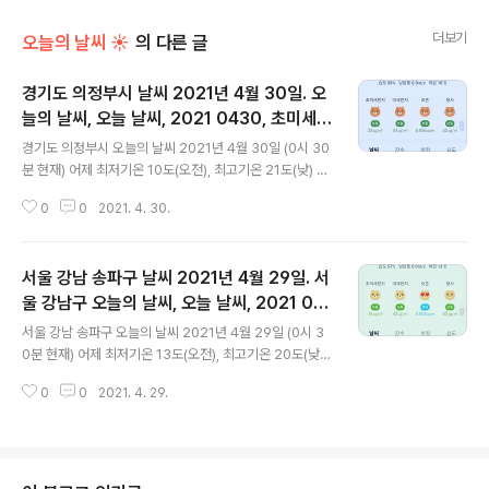
더보기
오늘의 날씨 ☀
의 다른 글
경기도 의정부시 날씨 2021년 4월 30일. 오
늘의 날씨, 오늘 날씨, 2021 0430, 초미세먼
글 내용
지, 미세먼지, 황사
경기도 의정부시 오늘의 날씨 2021년 4월 30일 (0시 30
분 현재) 어제 최저기온 10도(오전), 최고기온 21도(낮) 오
늘 최저기온 9도(오전), 최고기온 15도(낮) 어제보다 1도
0
0
2021. 4. 30.
낮은 최저기온, 어제보다 6도 낮은 최고기온입니다 아침에
최저기온 영상 9도이고 낮 최고기온 영상 15도입니다 오
늘 비 올 확률은 아래 표와 같습니다 새벽과 낮에 비 소식
서울 강남 송파구 날씨 2021년 4월 29일. 서
있습니다 새벽 1시 현재 비가 내리고 있고요 대기상황 공기
질은 어제 초미세먼지 좋음 = 13 ㎍/m³ 미세먼지는 보통
울 강남구 오늘의 날씨, 오늘 날씨, 2021 04
글 내용
= 47 ㎍/m³ 황사는 보통 = 52 ㎍/m³ 오늘 초미세먼지
29, 초미세먼지, 미세먼지, 황사
서울 강남 송파구 오늘의 날씨 2021년 4월 29일 (0시 3
보통 = 25 ㎍/m³ 미세먼지는 보통 = 53 ㎍/m³ 황사는
0분 현재) 어제 최저기온 13도(오전), 최고기온 20도(낮)
보통 = 32 ㎍/m³ 대기상태는 어제보다 조금 안 좋습니다
오늘 최저기온 13도(오전), 최고기온 22도(낮) 어제와 같
황사 수치가 좀 줄어들긴 해도 전체적으로 상..
0
0
2021. 4. 29.
은 최저기온, 어제보다 2도 높은 최고기온입니다 아침에
최저기온 영상 13도이고 낮 최고기온 영상 22도입니다 오
늘 비 올 확률은 아래 표와 같습니다 종일 20-30 퍼센트
수준입니다 대기상황 공기질은 어제 초미세먼지 보통 = 2
4 ㎍/m³ 미세먼지는 보통 = 54 ㎍/m³ 황사는 보통 = 7