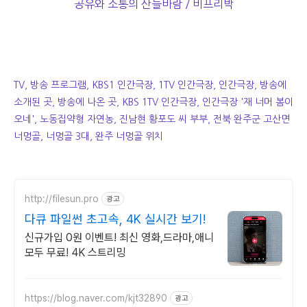
공유와 소통의 산들바람 / 비프리박
TV, 방송 프로그램, KBS1 인간극장, 1TV 인간극장, 인간극장, 방송에
소개된 곳, 방송에 나온 곳, KBS 1TV 인간극장, 인간극장 '재 너머 봄이
오네', 노동집약형 자연농, 진남현 황포도 씨 부부, 전북 완주군 고산면
너멍골, 너멍골 3대, 완주 너멍골 위치
http://filesun.pro
광고
다큐 파일썬 초고속, 4K 실시간 보기!
신규가입 0원 이벤트! 최신 영화,드라마,애니
모두 무료! 4K 스트리밍
https://blog.naver.com/kjt32890
광고