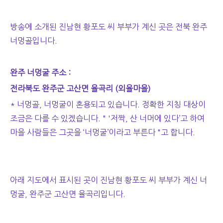
방송에 소개된 진남현 황포도 씨 부부가 계신 곳은 전북 완주
너멍골입니다.
완주 너멍굴 주소 :
전라북도 완주군 고산면 율곡리 (외율마을)
* 너멍골, 너멍굴이 혼용되고 있습니다.
정확한 지칭 대상이
조금은 다를 수 있겠습니다. " '저짝, 산 너머에 있다’고 하여
마을 사람들은 그곳을 ‘너멍굴’이라고 부른다 "고 합니다.
아래 지도에서 표시된 곳이 진남현 황포도 씨 부부가 계신 너
멍굴, 완주군 고산면 율곡리입니다.