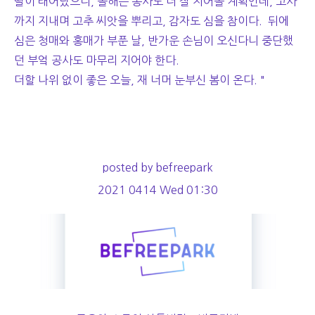
딸이 태어났으니, 올해는 농사도 더 잘 지어볼 계획인데, 고사
까지 지내며 고추 씨앗을 뿌리고, 감자도 심을 참이다. 뒤에
심은 청매와 홍매가 부푼 날, 반가운 손님이 오신다니 중단했
던 부엌 공사도 마무리 지어야 한다.
더할 나위 없이 좋은 오늘, 재 너머 눈부신 봄이 온다. "
posted by befreepark
2021 0414 Wed 01:30