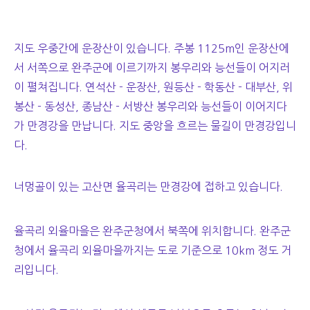
지도 우중간에 운장산이 있습니다. 주봉 1125m인 운장산에
서 서쪽으로 완주군에 이르기까지 봉우리와 능선들이 어지러
이 펼쳐집니다. 연석산 - 운장산, 원등산 - 학동산 - 대부산, 위
봉산 - 동성산, 종남산 - 서방산 봉우리와 능선들이 이어지다
가 만경강을 만납니다. 지도 중앙을 흐르는 물길이 만경강입니
다.
너멍골이 있는 고산면 율곡리는 만경강에 접하고 있습니다.
율곡리 외율마을은 완주군청에서 북쪽에 위치합니다. 완주군
청에서 율곡리 외율마을까지는 도로 기준으로 10km 정도 거
리입니다.