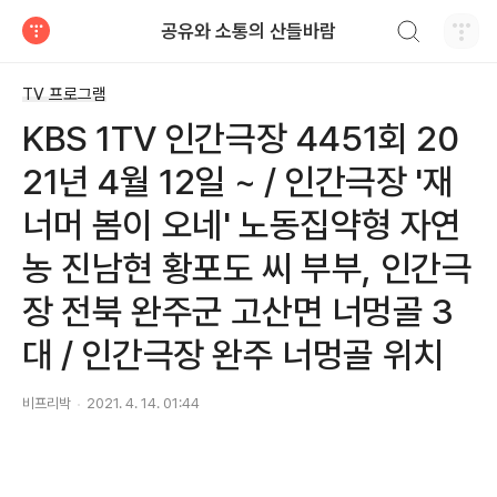
검색하기
공유와 소통의 산들바람
티스토리
TV 프로그램
KBS 1TV 인간극장 4451회 20
21년 4월 12일 ~ / 인간극장 '재
너머 봄이 오네' 노동집약형 자연
농 진남현 황포도 씨 부부, 인간극
장 전북 완주군 고산면 너멍골 3
대 / 인간극장 완주 너멍골 위치
비프리박
2021. 4. 14. 01:44