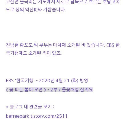
고산면 율곡리는 지도에서 세로로 남북으로 흐르는 호남고속
도로 상의 익산IC와 가깝습니다.
진남현 황포도 씨 부부는 매체에 소개된 바 있습니다. EBS 한
국기행에도 소개된 적이 있죠.
EBS '한국기행' - 2020년 4월 21 (화) 방영
< 꽃 피는 봄이 오면 > - 2부 / 들꽃처럼 살지요
* 블로그 내 관련글 보기 :
befreepark.tistory.com/2511