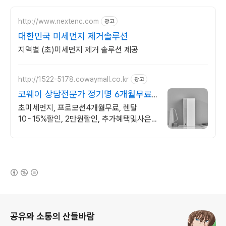
http://www.nextenc.com
광고
대한민국 미세먼지 제거솔루션
지역별 (초)미세먼지 제거 솔루션 제공
http://1522-5178.cowaymall.co.kr
광고
코웨이 상담전문가 정기명 6개월무료,
추가많은혜택
초미세먼지, 프로모션4개월무료, 렌탈
10~15%할인, 2만원할인, 추가혜택및사은
품
(새창열림)
로그 정보
공유와 소통의 산들바람