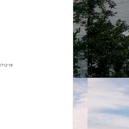
712-19