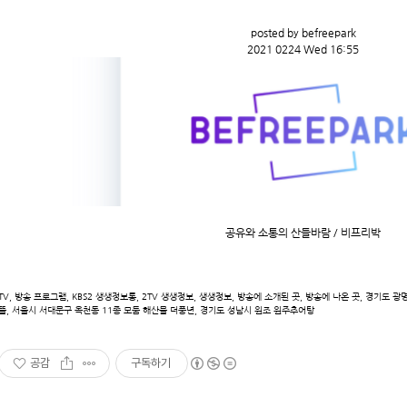
posted by befreepark
2021 0224 Wed 16:55
공유와 소통의 산들바람 / 비프리박
TV, 방송 프로그램, KBS2 생생정보통, 2TV 생생정보, 생생정보, 방송에 소개된 곳, 방송에 나온 곳, 경기도
뜰, 서울시 서대문구 옥천동 11종 모둠 해산물 더풍년, 경기도 성남시 원조 원주추어탕
공감
구독하기