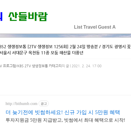
♡♡♡♡♡
List
Travel
Guest
A
BS2 생생정보통 [2TV 생생정보 1256회] 2월 24일 방송분 / 경기도 광명시
 서울시 서대문구 옥천동 11종 모둠 해산물 더풍년
V 프로그램/KBS 2TV 생생정보통 카테고리
의 글 | 2021. 2. 24. 17:00
http://bithumb.com
광고
더 늦기전에 빗썸하세요! 신규 가입 시 5만원 혜택
투자지원금 5만원 지급받고, 빗썸에서 최대 혜택으로 시작!