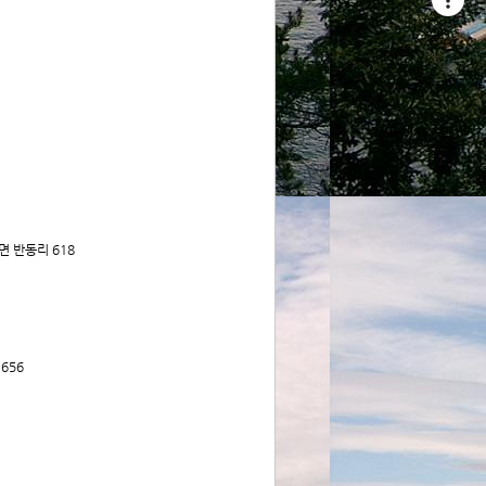
면 반동리 618
656