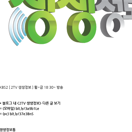
KBS2 [ 2TV 생생정보 ] 월~금 18:30~ 방송
* 블로그 내 <2TV 생생정보> 다른 글 보기
= (모바일)
bit.ly/3a9b1Le
= (pc)
bit.ly/37e3BnS
생생정보통