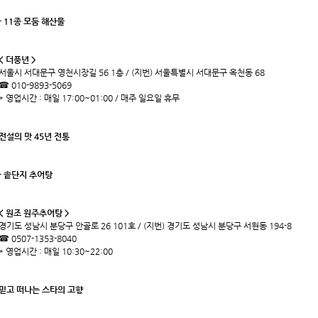
- 11종 모둠 해산물
< 더풍년 >
서울시 서대문구 영천시장길 56 1층 / (지번) 서울특별시 서대문구 옥천동 68
☎ 010-9893-5069
* 영업시간 : 매일 17:00~01:00 / 매주 일요일 휴무
전설의 맛 45년 전통
- 솥단지 추어탕
< 원조 원주추어탕 >
경기도 성남시 분당구 안골로 26 101호 / (지번) 경기도 성남시 분당구 서현동 194-8
☎ 0507-1353-8040
* 영업시간 : 매일 10:30~22:00
믿고 떠나는 스타의 고향