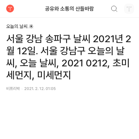
검색하기
공유와 소통의 산들바람
티스토리
오늘의 날씨 ☀
서울 강남 송파구 날씨 2021년 2
월 12일. 서울 강남구 오늘의 날
씨, 오늘 날씨, 2021 0212, 초미
세먼지, 미세먼지
비프리박
2021. 2. 12. 01:05