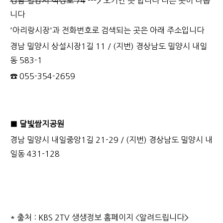
경남 밀양시 석정로
74
---> 오기인 듯 합니다 다른 곳이 나옵
니다
'아리랑시장'과 전화번호로 검색되는 곳은 아래 주소입니다
경남 밀양시 상설시장1길 11 / (지번) 경상남도 밀양시 내일
동 583-1
☎ 055-354-2659
■ 달빛쌈지공원
경남 밀양시 내일중앙1길 21-29 / (지번) 경상남도 밀양시 내
일동 431-128
* 출처 : KBS 2TV 생생정보 홈페이지 <알려드립니다>