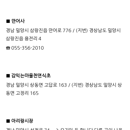
■ 만어사
경남 밀양시 삼랑진읍 만어로 776 / (지번) 경상남도 밀양시
삼랑진읍 용전리 4
☎ 055-356-2010
■ 감익는마을천연식초
경남 밀양시 상동면 고답로 163 / (지번) 경상남도 밀양시 상
동면 고정리 165
■ 아리랑시장