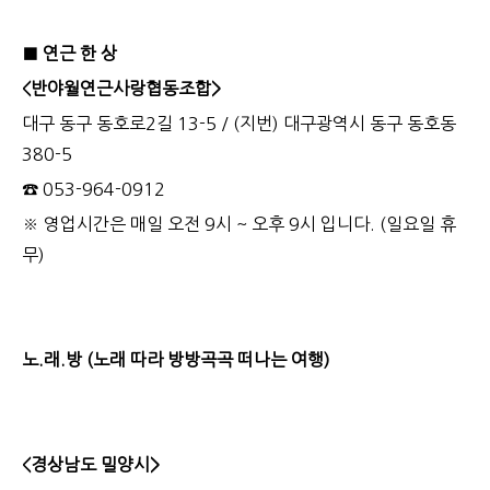
■ 연근 한 상
<반야월연근사랑협동조합>
대구 동구 동호로2길 13-5 / (지번) 대구광역시 동구 동호동
380-5
☎ 053-964-0912
※ 영업시간은 매일 오전 9시 ~ 오후 9시 입니다. (일요일 휴
무)
노.래.방 (노래 따라 방방곡곡 떠나는 여행)
<경상남도 밀양시>