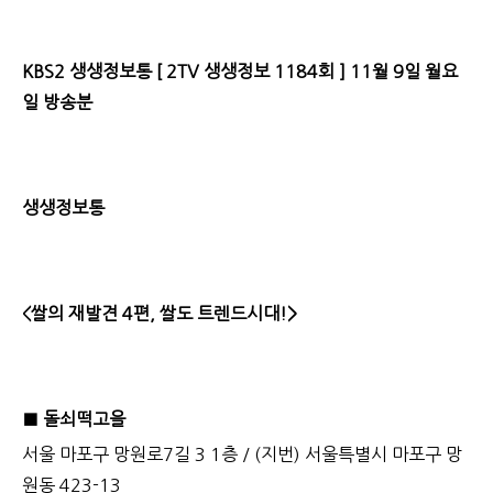
KBS2 생생정보통 [ 2TV 생생정보 1184회 ] 11월 9일 월요
일 방송분
생생정보통
<쌀의 재발견 4편, 쌀도 트렌드시대!>
■ 돌쇠떡고을
서울 마포구 망원로7길 3 1층 / (지번) 서울특별시 마포구 망
원동 423-13