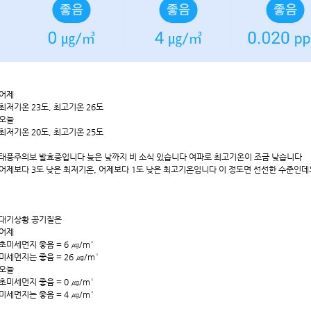
어제
최저기온 23도, 최고기온 26도
오늘
최저기온 20도, 최고기온 25도
태풍주의보 발효중입니다 늦은 낮까지 비 소식 있습니다 여파로 최고기온이 조금 낮습니다
어제보다 3도 낮은 최저기온, 어제보다 1도 낮은 최고기온입니다 이 정도면 선선한 수준인데
대기상황 공기질은
어제
초미세먼지 좋음 = 6 ㎍/m³
미세먼지는 좋음 = 26 ㎍/m³
오늘
초미세먼지 좋음 = 0 ㎍/m³
미세먼지는 좋음 = 4 ㎍/m³