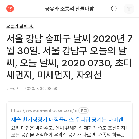
검색하기
공유와 소통의 산들바람
티스토리
오늘의 날씨 ☀
서울 강남 송파구 날씨 2020년 7
월 30일. 서울 강남구 오늘의 날
씨, 오늘 날씨, 2020 0730, 초미
세먼지, 미세먼지, 자외선
비프리박
2020. 7. 30. 08:50
https://www.navienhouse.com/m
광고
제습 환기청정기 매직플러스 우리집 공기는 나비엔
요리 매연은 막아주고, 실내 유해가스 제거와 습도 조절까지!
모든 공간을 쾌적하게 우리집 공기가 다르면, 가족의 하루도