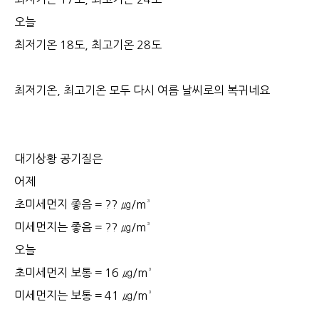
오늘
최저기온 18도, 최고기온 28도
최저기온, 최고기온 모두 다시 여름 날씨로의 복귀네요
대기상황 공기질은
어제
초미세먼지 좋음 = ?? ㎍/m³
미세먼지는 좋음 = ?? ㎍/m³
오늘
초미세먼지 보통 = 16 ㎍/m³
미세먼지는 보통 = 41 ㎍/m³