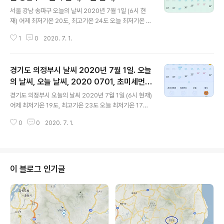
글 내용
01, 초미세먼지, 미세먼지, 자외선
서울 강남 송파구 오늘의 날씨 2020년 7월 1일 (6시 현
재) 어제 최저기온 20도, 최고기온 24도 오늘 최저기온 1
8도, 최고기온 25도 어제보다 2도 낮은 최저기온, 1도 높
1
0
2020. 7. 1.
은 24도의 최고기온입니다 좀 선선하겠어요 아침까지 내
린 비의 여파겠지요 대기상황 공기질은 어제 초미세먼지
보통 = 30 ㎍/m³ 미세먼지는 보통 = 38 ㎍/m³ 오늘 초
경기도 의정부시 날씨 2020년 7월 1일. 오늘
미세먼지 좋음 = ?? ㎍/m³ 미세먼지는 좋음 = ?? ㎍/m³
대기상태는 어제보다 좋습니다 오전 6시 현재 초미세먼지
의 날씨, 오늘 날씨, 2020 0701, 초미세먼
글 내용
와 미세먼지 모두 '데이터 수집중'이라고 뜨지만 다른 경로
지, 미세먼지, 자외선
경기도 의정부시 오늘의 날씨 2020년 7월 1일 (6시 현재)
로 확인한 대기상태는 둘다 '좋음'입니다 오늘의 자외선 지
어제 최저기온 19도, 최고기온 23도 오늘 최저기온 17도,
수 = (오후 기준) 한때 나쁨 수준입니다 posted by befr
최고기온 24도 어제보다 2도 낮은 최저기온, 1도 높은 24
eepark 2020 0701 Wed 06:30 공유와 ..
0
0
2020. 7. 1.
도의 최고기온입니다 좀 선선하겠어요 아침까지 내린 비의
여파겠지요 대기상황 공기질은 어제 초미세먼지 보통 = 2
5 ㎍/m³ 미세먼지는 보통 = 33 ㎍/m³ 오늘 초미세먼지
좋음 = ?? ㎍/m³ 미세먼지는 좋음 = ?? ㎍/m³ 대기상태
는 어제보다 좋습니다 오전 6시 현재 초미세먼지와 미세먼
이 블로그 인기글
지 모두 '데이터 수집중'이라고 뜨지만 다른 경로로 확인한
대기상태는 둘다 '좋음'입니다 오늘의 자외선 지수 = (오후
기준) 한때 나쁨 수준입니다 posted by befreepark 2
020 0701 Wed 06:25 공유와 소..