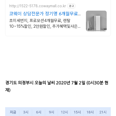
http://1522-5178.cowaymall.co.kr
광고
코웨이 상담전문가 정기명 6개월무료,
추가많은혜택
초미세먼지, 프로모션4개월무료, 렌탈
10~15%할인, 2만원할인, 추가혜택및사은
품
경기도 의정부시 오늘의 날씨 2020년 7월 2일 (0시30분 현
재)