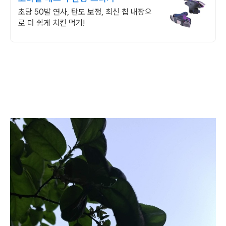
초당 50발 연사, 탄도 보정, 최신 칩 내장으
로 더 쉽게 치킨 먹기!