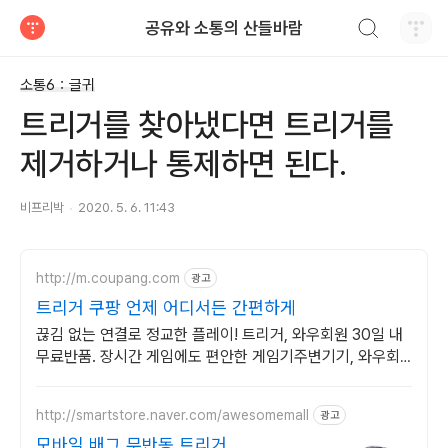
검색하기
공유와 소통의 산들바람
티스토리
소통6：글귀
트리거를 찾아냈다면 트리거를
제거하거나 통제하면 된다.
비프리박
2020. 5. 6. 11:43
http://m.coupang.com
광고
트리거 쿠팡 언제 어디서든 간편하게
끊김 없는 연결로 정교한 플레이! 트리거, 와우회원 30일 내
무료반품. 장시간 게임에도 편안한 게임기주변기기, 와우회
원 무제한 무료배송으로 만나보세요.
http://smartstore.naver.com/awesomemall
광고
모바일 배그 무반동 트리거