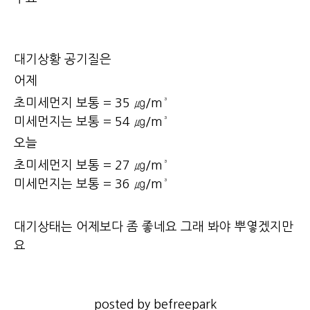
대기상황 공기질은
어제
초미세먼지 보통 = 35 ㎍/m³
미세먼지는 보통 = 54 ㎍/m³
오늘
초미세먼지 보통 = 27 ㎍/m³
미세먼지는 보통 = 36 ㎍/m³
대기상태는 어제보다 좀 좋네요 그래 봐야 뿌옇겠지만
요
posted by befreepark