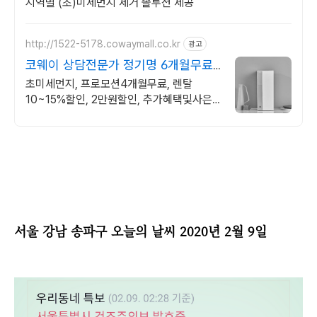
지역별 (초)미세먼지 제거 솔루션 제공
http://1522-5178.cowaymall.co.kr
광고
코웨이 상담전문가 정기명 6개월무료,
추가많은혜택
초미세먼지, 프로모션4개월무료, 렌탈
10~15%할인, 2만원할인, 추가혜택및사은
품
서울 강남 송파구 오늘의 날씨 2020년 2월 9일