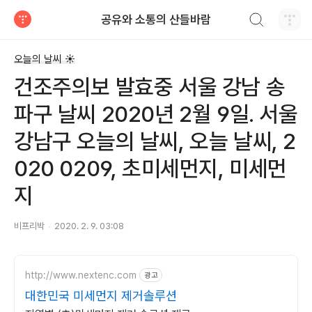
검색하기
공유와 소통의 산들바람
티스토리
오늘의 날씨 ☀
건조주의보 발효중 서울 강남 송
파구 날씨 2020년 2월 9일. 서울
강남구 오늘의 날씨, 오늘 날씨, 2
020 0209, 초미세먼지, 미세먼
지
비프리박
2020. 2. 9. 03:08
http://www.nextenc.com
광고
대한민국 미세먼지 제거솔루션