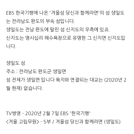
EBS 한국기행에 나온 '겨울섬 당신과 함께라면'의 섬 생일도
는 전라남도 완도의 부속 섬입니다.
생일도는 전남 완도에 딸린 섬 신지도의 우측에 있죠.
신지도는 명사십리 해수욕장으로 유명한 그 신지면 신지도입
니다.
생일도 섬
주소 : 전라남도 완도군 생일면
섬 전체가 생일면 입니다 육지와 연결되는 대교는 (2020년 2
월 현재) 없습니다.
TV방영 - 2020년 2월 7일 EBS '한국기행'
<겨울 고립무원> - 5부
/ 겨울섬 당신과 함께라면 (생일도)