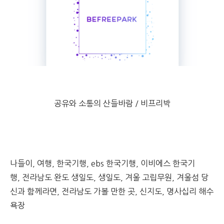
공유와 소통의 산들바람 / 비프리박
나들이, 여행, 한국기행, ebs 한국기행, 이비에스 한국기
행, 전라남도 완도 생일도, 생일도, 겨울 고립무원, 겨울섬 당
신과 함께라면, 전라남도 가볼 만한 곳, 신지도, 명사십리 해수
욕장