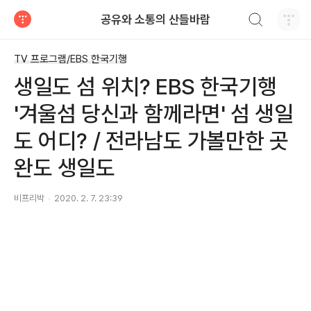
검색하기
공유와 소통의 산들바람
티스토리
TV 프로그램/EBS 한국기행
생일도 섬 위치? EBS 한국기행
'겨울섬 당신과 함께라면' 섬 생일
도 어디? / 전라남도 가볼만한 곳
완도 생일도
비프리박
2020. 2. 7. 23:39