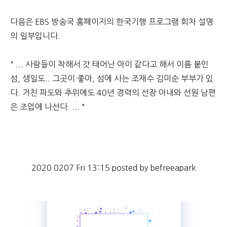
다음은 EBS 방송국 홈페이지의 한국기행 프로그램 회차 설명
의 일부입니다.
" ... 사람들이 착해서 갓 태어난 아이 같다고 해서 이름 붙인
섬, 생일도.. 그곳이 좋아, 섬에 사는 조재수 김미순 부부가 있
다. 거친 파도와 추위에도 40년 경력의 선장 아내와 선원 남편
은 조업에 나선다. ... "
2020 0207 Fri 13:15 posted by befreeapark