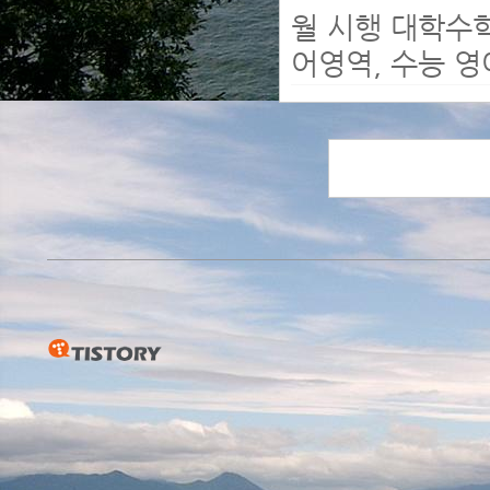
월 시행 대학수
어영역, 수능 영