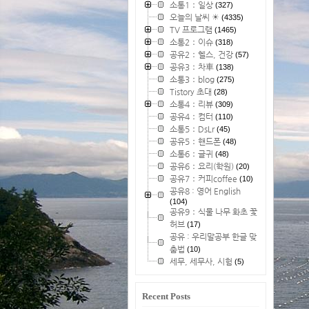
소통1：일상
(327)
오늘의 날씨 ☀
(4335)
TV 프로그램
(1465)
소통2：이슈
(318)
공유2：헬스, 건강
(57)
공유3：차車
(138)
소통3：blog
(275)
Tistory 초대
(28)
소통4：리뷰
(309)
공유4：컴터
(110)
소통5：DsLr
(45)
공유5：핸드폰
(48)
소통6：글귀
(48)
공유6：요리(학원)
(20)
공유7：커피coffee
(10)
공유8 : 영어 English
(104)
공유9：식물 나무 화초 꽃
허브
(17)
공유 : 우리말공부 한글 맞
춤법
(10)
세무, 세무사, 시험
(5)
Recent Posts