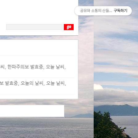
공유와 소통의 산들바람
구독하기
날씨, 한파주의보 발효중, 오늘 날씨,
보 발효중, 오늘의 날씨, 오늘 날씨,