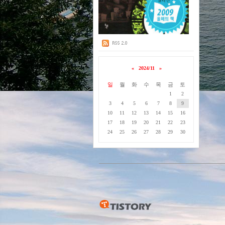
«
2024/11
»
일
월
화
수
목
금
토
1
2
3
4
5
6
7
8
9
10
11
12
13
14
15
16
17
18
19
20
21
22
23
24
25
26
27
28
29
30