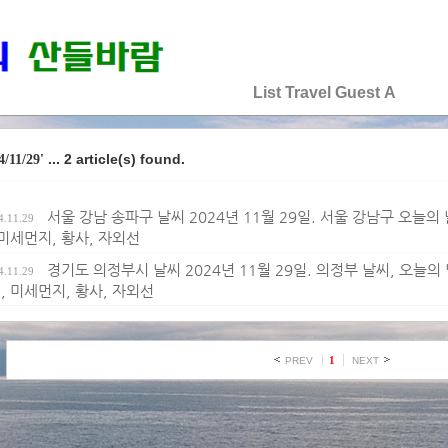
♡♡♡♡♡
List
Travel
Guest
A
... 2 article(s) found.
4/11/29'
서울 강남 송파구 날씨 2024년 11월 29일. 서울 강남구 오늘의 날
4.11.29
 미세먼지, 황사, 자외선
경기도 의정부시 날씨 2024년 11월 29일. 의정부 날씨, 오늘의 날
4.11.29
, 미세먼지, 황사, 자외선
1
PREV
NEXT