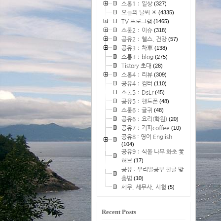
소통1：일상
(327)
오늘의 날씨 ☀
(4335)
TV 프로그램
(1465)
소통2：이슈
(318)
공유2：헬스, 건강
(57)
공유3：차車
(138)
소통3：blog
(275)
Tistory 초대
(28)
소통4：리뷰
(309)
공유4：컴터
(110)
소통5：DsLr
(45)
공유5：핸드폰
(48)
소통6：글귀
(48)
공유6：요리(학원)
(20)
공유7：커피coffee
(10)
공유8 : 영어 English
(104)
공유9：식물 나무 화초 꽃
허브
(17)
공유 : 우리말공부 한글 맞
춤법
(10)
세무, 세무사, 시험
(5)
Recent Posts