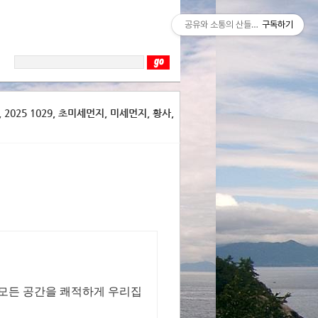
공유와 소통의 산들바람
구독하기
2025 1029, 초미세먼지, 미세먼지, 황사,
 모든 공간을 쾌적하게 우리집