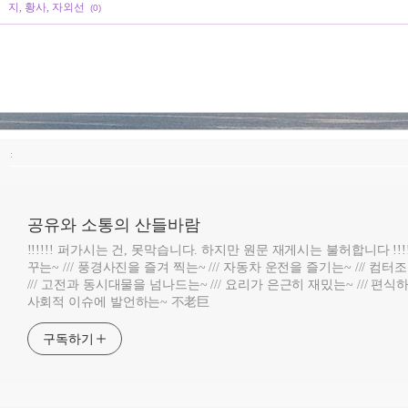
지, 황사, 자외선
(0)
:
공유와 소통의 산들바람
!!!!!! 퍼가시는 건, 못막습니다. 하지만 원문 재게시는 불허합니다 !!!
꾸는~ /// 풍경사진을 즐겨 찍는~ /// 자동차 운전을 즐기는~ /// 컴
/// 고전과 동시대물을 넘나드는~ /// 요리가 은근히 재밌는~ /// 편식하
사회적 이슈에 발언하는~ 不老巨
구독하기