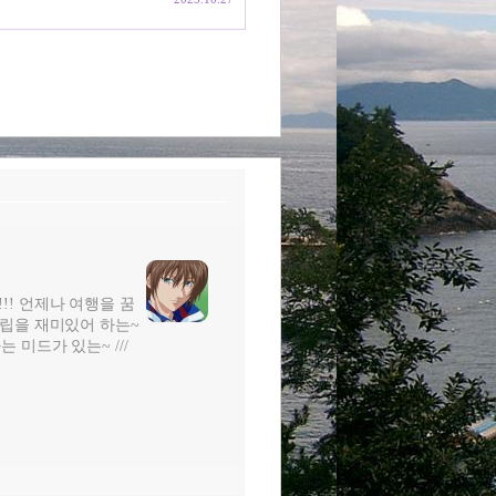
!!! 언제나 여행을 꿈
터조립을 재미있어 하는~
는 미드가 있는~ ///