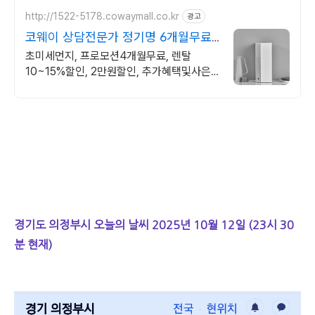
http://1522-5178.cowaymall.co.kr
광고
코웨이 상담전문가 정기명 6개월무료,
추가많은혜택
초미세먼지, 프로모션4개월무료, 렌탈
10~15%할인, 2만원할인, 추가혜택및사은
품
경기도 의정부시 오늘의 날씨 2025년 10월 12일 (23시 30
분 현재)