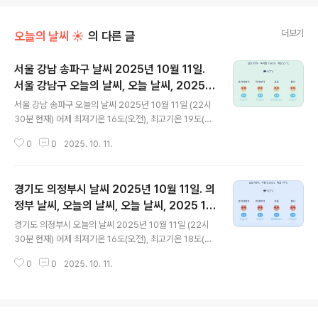
더보기
오늘의 날씨 ☀
의 다른 글
서울 강남 송파구 날씨 2025년 10월 11일.
서울 강남구 오늘의 날씨, 오늘 날씨, 2025 1
글 내용
011, 초미세먼지, 미세먼지, 황사, 자외선
서울 강남 송파구 오늘의 날씨 2025년 10월 11일 (22시
30분 현재) 어제 최저기온 16도(오전), 최고기온 19도(오
전), 18도(오후) 오늘 최저기온 18도(오전), 최고기온 25
0
0
2025. 10. 11.
도(오후) 어제보다 2도 높은 최저기온이고 어제보다 6도
높은 최고기온입니다 아침에 최저기온 영상 18도이고 오
후에 최고기온 영상 25도입니다 오전 5시 - 6시 하루 중
경기도 의정부시 날씨 2025년 10월 11일. 의
최저기온이고, 오후 12시 - 15시 하루 중 최고기온입니다
* 눈비 올 확률은 위 이미지에서 시간별 기상 상태 참조
정부 날씨, 오늘의 날씨, 오늘 날씨, 2025 10
글 내용
대기상황 공기질은 어제 초미세먼지 좋음 = 3 ㎍/m
11, 초미세먼지, 미세먼지, 황사, 자외선
경기도 의정부시 오늘의 날씨 2025년 10월 11일 (22시
³ 미세먼지는 좋음 = 5 ㎍/m³ 황사는 보통 = 4 ㎍/m³
30분 현재) 어제 최저기온 16도(오전), 최고기온 18도(오
자외선 (오후) = 보통 오늘 초미세먼지 좋음 = 9 ㎍/m³
후) 오늘 최저기온 16도(오전), 최고기온 24도(오후) 어
미세먼지는 좋음 = ..
0
0
2025. 10. 11.
제와 같은 최저기온이고 어제보다 6도 높은 최고기온입니
다 아침에 최저기온 영상 17도이고 오후에 최고기온 영상
24도입니다 오전 5시 하루 중 최저기온이고 오후 14시 하
루 중 최고기온입니다 * 눈비 올 확률은 위 이미지에서