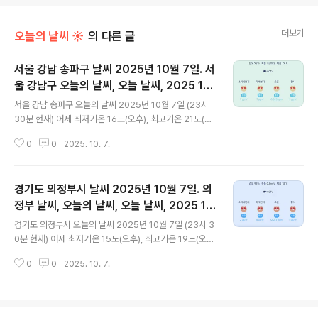
더보기
오늘의 날씨 ☀
의 다른 글
서울 강남 송파구 날씨 2025년 10월 7일. 서
울 강남구 오늘의 날씨, 오늘 날씨, 2025 10
글 내용
07, 초미세먼지, 미세먼지, 황사, 자외선
서울 강남 송파구 오늘의 날씨 2025년 10월 7일 (23시
30분 현재) 어제 최저기온 16도(오후), 최고기온 21도(오
전) 오늘 최저기온 17도(오전), 최고기온 20도(오전, 오후)
0
0
2025. 10. 7.
어제보다 1도 높은 최저기온이고 어제보다 1도 낮은 최고
기온입니다 아침에 최저기온 영상 17도이고 오후에 최고
기온 영상 20도입니다 오전 6시 - 7시 하루 중 최저기온,
경기도 의정부시 날씨 2025년 10월 7일. 의
오전 11시 - 오후 16시 하루 중 최고기온입니다 * 눈비
올 확률은 위 이미지에서 시간별 기상 상태 참조 대
정부 날씨, 오늘의 날씨, 오늘 날씨, 2025 10
글 내용
기상황 공기질은 어제 초미세먼지 좋음 = 1 ㎍/m³ 미세먼
07, 초미세먼지, 미세먼지, 황사, 자외선
경기도 의정부시 오늘의 날씨 2025년 10월 7일 (23시 3
지는 좋음 = 3 ㎍/m³ 황사는 보통 = 1 ㎍/m³ 자외선 (오
0분 현재) 어제 최저기온 15도(오후), 최고기온 19도(오
후) = 보통 오늘 초미세먼지 좋음 = 7 ㎍/m³ 미세먼지는
전) 오늘 최저기온 16도(오전), 최고기온 20도(오전, 오후)
좋음 = 7 ㎍/m..
0
0
2025. 10. 7.
어제보다 1도 높은 최저기온이고 어제보다 1도 높은 최
고기온입니다 아침에 최저기온 영상 17도이고 오후에 최
고기온 영상 20도입니다 오전 0시 하루 중 최저기온이고
오전 10시 - 오후 14시 하루 중 최고기온입니다 * 눈비