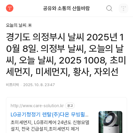
검색하기
공유와 소통의 산들바람
티스토리
오늘의 날씨 ☀
경기도 의정부시 날씨 2025년 1
0월 8일. 의정부 날씨, 오늘의 날
씨, 오늘 날씨, 2025 1008, 초미
세먼지, 미세먼지, 황사, 자외선
비프리박
2025. 10. 8. 23:47
http://www.care-solution.kr
광고
LG공기청정기 렌탈(주)다온 무빙휠증
정+추가할인+긴급설치
초미세먼지, LG퓨리케어 24년도 신형모델
설치, 전국 긴급설치,초미세먼지 제거