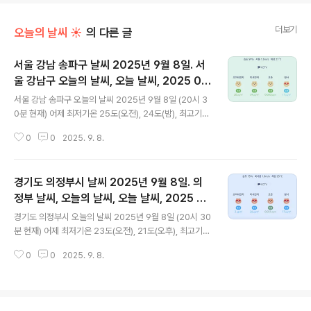
더보기
오늘의 날씨 ☀
의 다른 글
서울 강남 송파구 날씨 2025년 9월 8일. 서
울 강남구 오늘의 날씨, 오늘 날씨, 2025 09
글 내용
08, 초미세먼지, 미세먼지, 황사, 자외선
서울 강남 송파구 오늘의 날씨 2025년 9월 8일 (20시 3
0분 현재) 어제 최저기온 25도(오전), 24도(밤), 최고기온
30도(오후) 오늘 최저기온 22도(오전), 최고기온 30도(오
0
0
2025. 9. 8.
후) 어제보다 2도 낮은 최저기온이고 어제와 같은 최고기
온입니다 아침에 최저기온 영상 22도이고 오후에 최고기
온 영상 30도입니다 오전 3시 - 8시 하루 중 최저기온이
경기도 의정부시 날씨 2025년 9월 8일. 의
고 오후 14시 하루 중 최고기온입니다 * 눈비 올 확률은
위 이미지에서 시간별 기상 상태 참조 대기상황 공기
정부 날씨, 오늘의 날씨, 오늘 날씨, 2025 09
글 내용
질은어제초미세먼지 좋음 = 7 ㎍/m³ 미세먼지는 좋음 =
08, 초미세먼지, 미세먼지, 황사, 자외선
경기도 의정부시 오늘의 날씨 2025년 9월 8일 (20시 30
20 ㎍/m³ 황사는 보통 = 13 ㎍/m³ 자외선 (오후) = 보
분 현재) 어제 최저기온 23도(오전), 21도(오후), 최고기온
통 오늘 초미세먼지 보통 = 20 ㎍/m³ 미세먼지는 보통 =
29도(오후) 오늘 최저기온 19도(오전), 최고기온 29도(오
39 ㎍/m³ 황사는 보통 = 17..
0
0
2025. 9. 8.
후) 어제보다 2도 낮은 최저기온이고 어제와 같은 최고
기온입니다 아침에 최저기온 영상 19도이고 오후에 최고
기온 영상 29도입니다 오전 2시 - 6시 하루 중 최저기온
이고 오후 13시 - 14시 하루 중 최고기온입니다 * 눈비