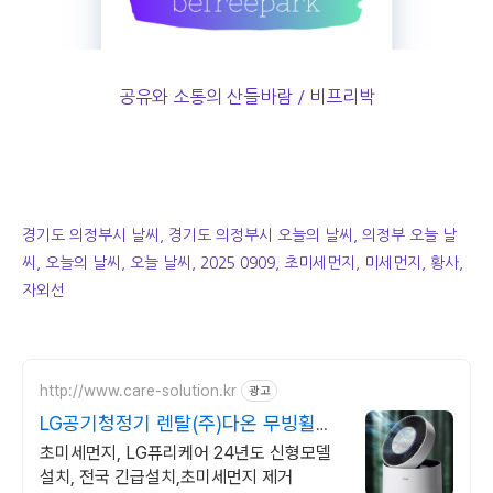
공유와 소통의 산들바람 / 비프리박
경기도 의정부시 날씨, 경기도 의정부시 오늘의 날씨, 의정부 오늘 날
씨, 오늘의 날씨, 오늘 날씨, 2025 0909, 초미세먼지, 미세먼지, 황사,
자외선
http://www.care-solution.kr
광고
LG공기청정기 렌탈(주)다온 무빙휠증
정+추가할인+긴급설치
초미세먼지, LG퓨리케어 24년도 신형모델
설치, 전국 긴급설치,초미세먼지 제거