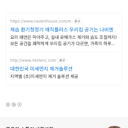
https://www.navienhouse.com/m
광고
제습 환기청정기 매직플러스 우리집 공기는 나비엔
요리 매연은 막아주고, 실내 유해가스 제거와 습도 조절까지!
모든 공간을 쾌적하게 우리집 공기가 다르면, 가족의 하루도
달라집니다.
http://www.nextenc.com
광고
대한민국 미세먼지 제거솔루션
지역별 (초)미세먼지 제거 솔루션 제공
(새창열림)
로그 정보