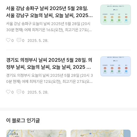
서울 강남 송파구 날씨 2025년 5월 28일.
서울 강남구 오늘의 날씨, 오늘 날씨, 2025 0
글 내용
528, 초미세먼지, 미세먼지, 황사, 자외선
서울 강남 송파구 오늘의 날씨 2025년 5월 28일 (20시
30분 현재) 어제 최저기온 16도(오전), 최고기온 27도(오
후) 오늘 최저기온 17도(오전), 최고기온 27도(오후) 어제
0
0
2025. 5. 28.
보다 1도 높은 최저기온이고 어제와 같은 최고기온입니다
아침에 최저기온 영상 18도이고 오후에 최고기온 영상 27
도입니다 오전 2시 - 5시 하루 중 최저기온이고 낮 14시 -
경기도 의정부시 날씨 2025년 5월 28일. 의
16시 하루 중 최고기온입니다 * 눈비 올 확률은 위 이미
지에서 시간별 기상 상태 참조 대기상황 공기질은어
정부 날씨, 오늘의 날씨, 오늘 날씨, 2025 05
글 내용
제초미세먼지 보통 = 29 ㎍/m³ 미세먼지는 보통 = 48
28, 초미세먼지, 미세먼지, 황사, 자외선
경기도 의정부시 오늘의 날씨 2025년 5월 28일 (20시 3
㎍/m³ 황사는 보통 = 32 ㎍/m³ 자외선 (오후) = 나쁨
0분 현재) 어제 최저기온 12도(오전), 최고기온 27도(오
오늘 초미세먼지 보통 = 26 ㎍/m³ 미세먼지는 보통 = 3
후) 오늘 최저기온 13도(오전), 최고기온 27도(오후) 어제
7 ㎍/m³ 황사는 보통 =..
0
0
2025. 5. 28.
보다 1도 높은 최저기온이고 어제와 같은 최고기온입니다
아침에 최저기온 영상 16도이고 오후에 최고기온 영상 27
도입니다 오전 5시 하루 중 최저기온이고 낮 15시 하루 중
최고기온입니다 * 눈비 올 확률은 위 이미지에서 시간
별 기상 상태 참조 대기상황 공기질은어제 초미세먼지
이 블로그 인기글
좋음 = 14 ㎍/m³ 미세먼지는 보통 = 49 ㎍/m³ 황사는
보통 = 32 ㎍/m³ 자외선 (오후) = 나쁨 오늘 초미세먼지
보통 = 16 ㎍/m³ 미세먼지는 보통 = 37 ㎍/m³ 황사는