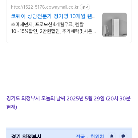
http://1522-5178.cowaymall.co.kr
광고
코웨이 상담전문가 정기명 10개월 렌
탈료 면제!
초미세먼지, 프로모션4개월무료, 렌탈
10~15%할인, 2만원할인, 추가혜택및사은
품
경기도 의정부시 오늘의 날씨 2025년 5월 29일 (20시 30분
현재)